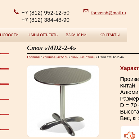
+7 (812) 952-12-50
forsaspb@mail.ru
+7 (812) 384-48-90
НОВОСТИ
НАШИ ОБЪЕКТЫ
ВАКАНСИИ
КОНТАКТЫ
Стол «MD2-2-4»
Главная
/
Уличная мебель
/
Уличные столы
/ Стол «MD2-2-4»
Характ
Произв
Китай
Алюми
Размер
D = 70 
Высота
Вес, кг