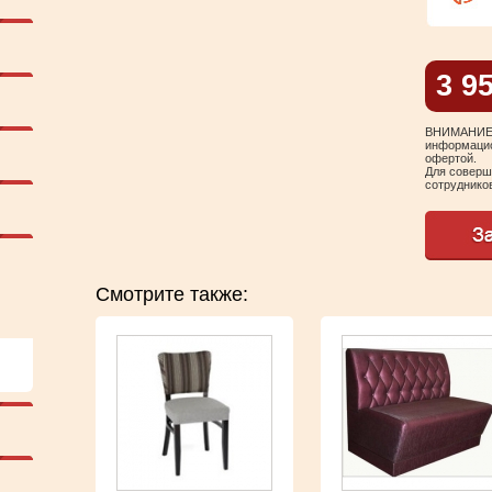
3 9
ВНИМАНИЕ! 
информацио
офертой.
Для соверш
сотрудников
Смотрите также: