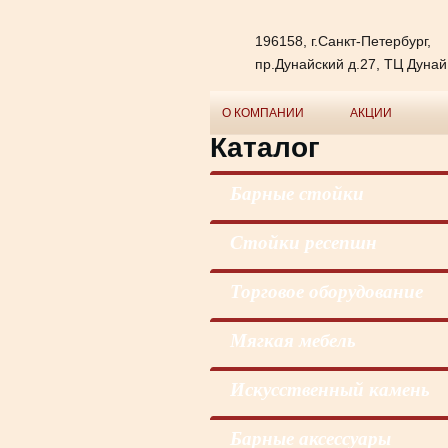
196158, г.Санкт-Петербург,
пр.Дунайский д.27, ТЦ Дунай
О КОМПАНИИ
АКЦИИ
Каталог
Барные стойки
Стойки ресепшн
Торговое оборудование
Мягкая мебель
Искусственный камень
Барные аксессуары