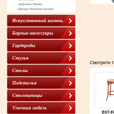
- модульные диваны
-образцы обивочных тканей
Искусственный камень
Барные аксессуары
Гардеробы
Cтулья
Смотрите т
Столы
Подстолья
Столешницы
Уличная мебель
BST-97