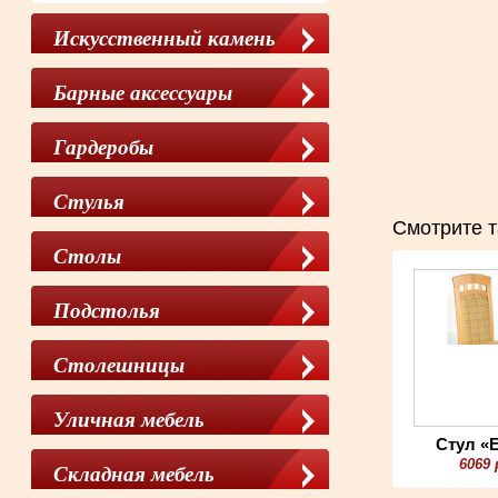
Искусственный камень
Барные аксессуары
Гардеробы
Cтулья
Смотрите т
Столы
Подстолья
Столешницы
Уличная мебель
Стул «
6069 
Складная мебель