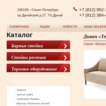
+7 (812) 952-
196158, г.Санкт-Петербург,
+7 (812) 384-
пр.Дунайский д.27, ТЦ Дунай
О КОМПАНИИ
АКЦИИ
НОВОСТИ
НАШИ ОБЪЕКТ
Каталог
Диван «Т
Главная
/
Мягкая 
Барные стойки
Стойки ресепшн
Торговое оборудование
Мягкая мебель
- диваны
- кресла, пуфы
- модульные диваны
-образцы обивочных тканей