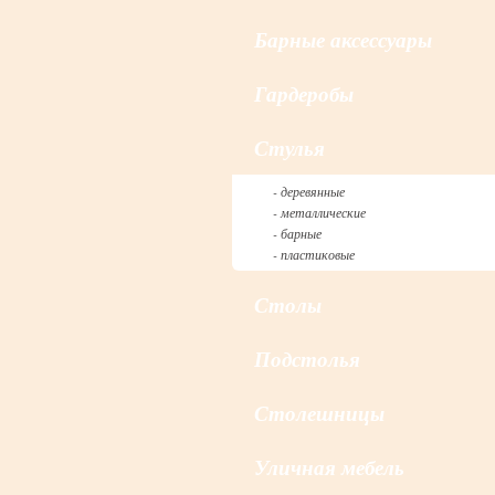
Барные аксессуары
Гардеробы
Cтулья
- деревянные
- металлические
- барные
- пластиковые
Столы
Подстолья
Столешницы
Уличная мебель