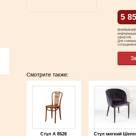
5 8
ВНИМАНИЕ! 
информацио
офертой.
Для соверш
сотрудников
Смотрите также:
Стул А 8526
Стул мягкий Шепп