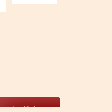
forsaspb@mail.ru