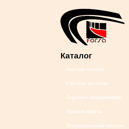
Каталог
Барные стойки
Стойки ресепшн
Торговое оборудование
Мягкая мебель
Искусственный камень