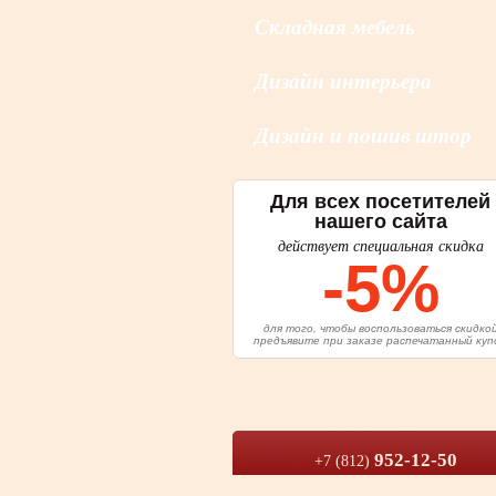
Складная мебель
Дизайн интерьера
Дизайн и пошив штор
Для всех посетителей
нашего сайта
действует специальная скидка
-5%
для того, чтобы воспользоваться скидко
предъявите при заказе распечатанный куп
952-12-50
+7 (812)
384-48-90
+7 (812)