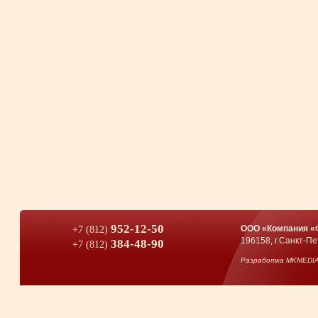
952-12-50
ООО «Компания «
+7 (812)
196158, г.Санкт-Пе
384-48-90
+7 (812)
Разработка
MKMEDI