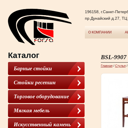
196158, г.Санкт-Петерб
пр.Дунайский д.27, ТЦ
О КОМПАНИИ
А
Каталог
BSL-9907
Главная
/
Cтулья
Барные стойки
Стойки ресепшн
Торговое оборудование
Мягкая мебель
Искусственный камень