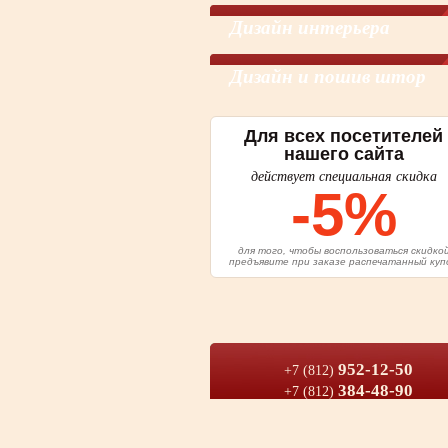
Дизайн интерьера
Дизайн и пошив штор
Для всех посетителей
нашего сайта
действует специальная скидка
-5%
для того, чтобы воспользоваться скидко
предъявите при заказе распечатанный куп
952-12-50
+7 (812)
384-48-90
+7 (812)