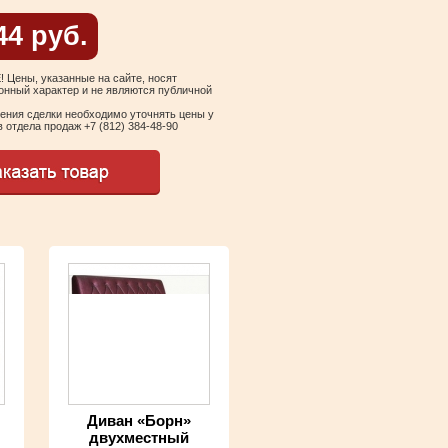
44 руб.
Цены, указанные на сайте, носят
нный характер и не являются публичной
ения сделки необходимо уточнять цены у
 отдела продаж +7 (812) 384-48-90
Диван «Борн»
двухместный