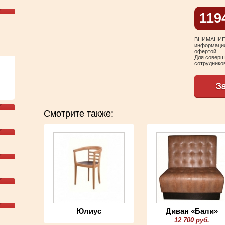
119
ВНИМАНИЕ! 
информацио
офертой.
Для соверш
сотрудников
Смотрите также:
Юлиус
Диван «Бали»
12 700 руб.