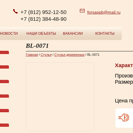
+7 (812) 952-12-50
forsaspb@mail.ru
+7 (812) 384-48-90
НОВОСТИ
НАШИ ОБЪЕКТЫ
ВАКАНСИИ
КОНТАКТЫ
BL-0071
Главная
/
Cтулья
/
Стулья деревянные
/ BL-0071
Характ
Произв
Размер
Цена п