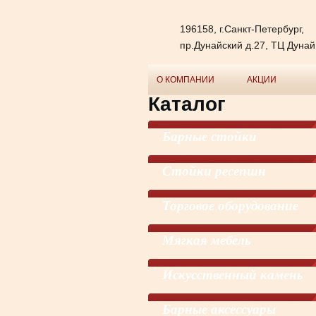
196158, г.Санкт-Петербург,
пр.Дунайский д.27, ТЦ Дунай
О КОМПАНИИ
АКЦИИ
Каталог
Барные стойки
Стойки ресепшн
Торговое оборудование
Мягкая мебель
Искусственный камень
Барные аксессуары